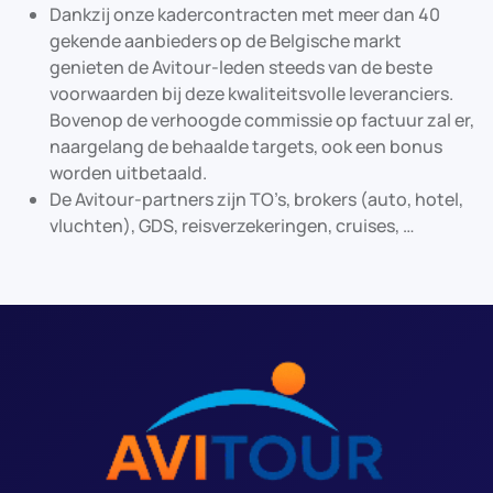
Dankzij onze kadercontracten met meer dan 40
gekende aanbieders op de Belgische markt
genieten de Avitour-leden steeds van de beste
voorwaarden bij deze kwaliteitsvolle leveranciers.
Bovenop de verhoogde commissie op factuur zal er,
naargelang de behaalde targets, ook een bonus
worden uitbetaald.
De Avitour-partners zijn TO’s, brokers (auto, hotel,
vluchten), GDS, reisverzekeringen, cruises, …