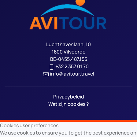
Luchthavenlaan, 10
1800 Vilvoorde
BE-0455.487.155
+32 2 357 01 70
info@avitour.travel
Privacybeleid
Wat zijn cookies ?
Cookies user preferences
We use cookies to ensure you to get the best experience on