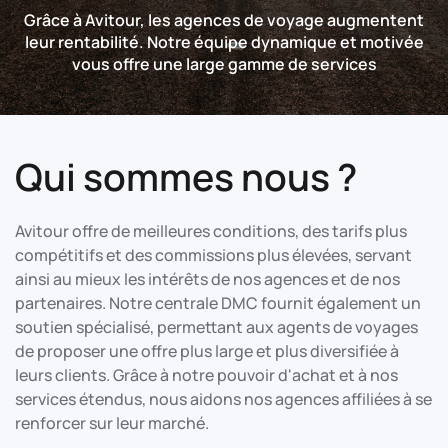
Grâce à Avitour, les agences de voyage augmentent
leur rentabilité. Notre équipe dynamique et motivée
vous offre une large gamme de services
Qui sommes nous ?
Avitour offre de meilleures conditions, des tarifs plus
compétitifs et des commissions plus élevées, servant
ainsi au mieux les intérêts de nos agences et de nos
partenaires. Notre centrale DMC fournit également un
soutien spécialisé, permettant aux agents de voyages
de proposer une offre plus large et plus diversifiée à
leurs clients. Grâce à notre pouvoir d'achat et à nos
services étendus, nous aidons nos agences affiliées à se
renforcer sur leur marché.