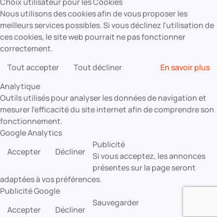
Choix utilisateur pour les Cookies
Nous utilisons des cookies afin de vous proposer les
meilleurs services possibles. Si vous déclinez l'utilisation de
ces cookies, le site web pourrait ne pas fonctionner
correctement.
Tout accepter
Tout décliner
En savoir plus
Analytique
Outils utilisés pour analyser les données de navigation et
mesurer l'efficacité du site internet afin de comprendre son
fonctionnement.
Google Analytics
Publicité
Accepter
Décliner
Si vous acceptez, les annonces
présentes sur la page seront
adaptées à vos préférences.
Publicité Google
Sauvegarder
Accepter
Décliner