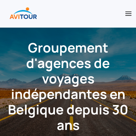
Accéder au contenu principal
Groupement
d'agences de
voyages
indépendantes en
Belgique depuis 30
ans