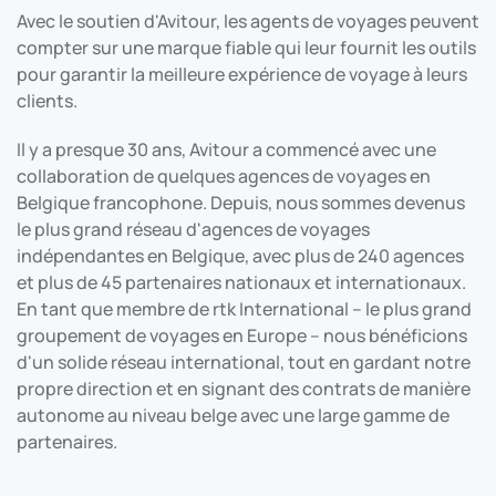
Avec le soutien d'Avitour, les agents de voyages peuvent
compter sur une marque fiable qui leur fournit les outils
pour garantir la meilleure expérience de voyage à leurs
clients.
Il y a presque 30 ans, Avitour a commencé avec une
collaboration de quelques agences de voyages en
Belgique francophone. Depuis, nous sommes devenus
le plus grand réseau d'agences de voyages
indépendantes en Belgique, avec plus de 240 agences
et plus de 45 partenaires nationaux et internationaux.
En tant que membre de rtk International – le plus grand
groupement de voyages en Europe – nous bénéficions
d'un solide réseau international, tout en gardant notre
propre direction et en signant des contrats de manière
autonome au niveau belge avec une large gamme de
partenaires.