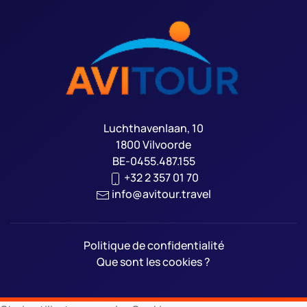
Luchthavenlaan, 10
1800 Vilvoorde
BE-0455.487.155
+32 2 357 01 70
info@avitour.travel
Politique de confidentialité
Que sont les cookies ?