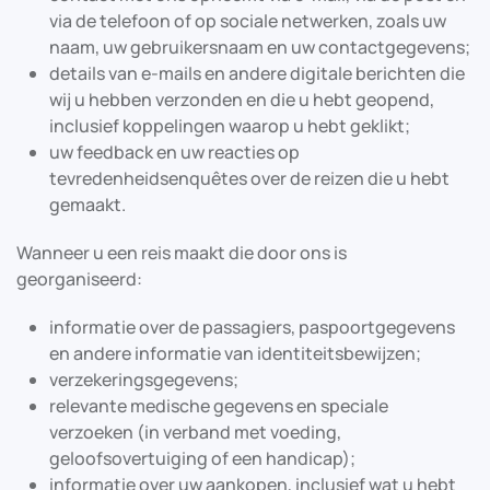
via de telefoon of op sociale netwerken, zoals uw
naam, uw gebruikersnaam en uw contactgegevens;
details van e-mails en andere digitale berichten die
wij u hebben verzonden en die u hebt geopend,
inclusief koppelingen waarop u hebt geklikt;
uw feedback en uw reacties op
tevredenheidsenquêtes over de reizen die u hebt
gemaakt.
Wanneer u een reis maakt die door ons is
georganiseerd:
informatie over de passagiers, paspoortgegevens
en andere informatie van identiteitsbewijzen;
verzekeringsgegevens;
relevante medische gegevens en speciale
verzoeken (in verband met voeding,
geloofsovertuiging of een handicap);
informatie over uw aankopen, inclusief wat u hebt