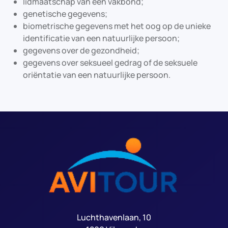
lidmaatschap van een vakbond;
genetische gegevens;
biometrische gegevens met het oog op de unieke
identificatie van een natuurlijke persoon;
gegevens over de gezondheid;
gegevens over seksueel gedrag of de seksuele
oriëntatie van een natuurlijke persoon.
Luchthavenlaan, 10