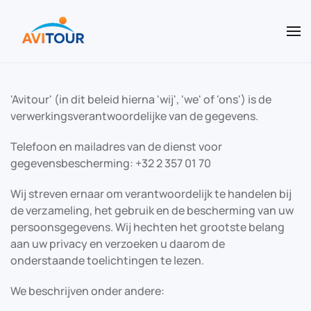
Terug naar hoofdinhoud
'Avitour' (in dit beleid hierna 'wij', 'we' of 'ons') is de
verwerkingsverantwoordelijke van de gegevens.
Telefoon en mailadres van de dienst voor
gegevensbescherming: +32 2 357 01 70
Wij streven ernaar om verantwoordelijk te handelen bij
de verzameling, het gebruik en de bescherming van uw
persoonsgegevens. Wij hechten het grootste belang
aan uw privacy en verzoeken u daarom de
onderstaande toelichtingen te lezen.
We beschrijven onder andere: